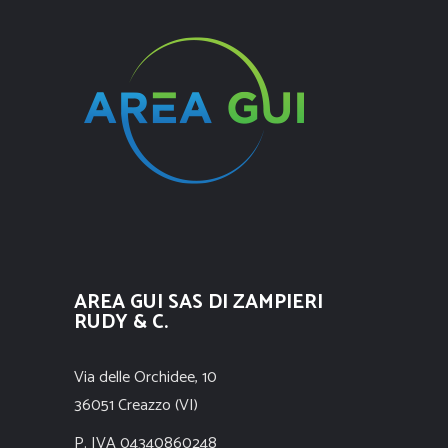
AREA GUI SAS DI ZAMPIERI
RUDY & C.
Via delle Orchidee, 10
36051 Creazzo (VI)
P. IVA 04340860248