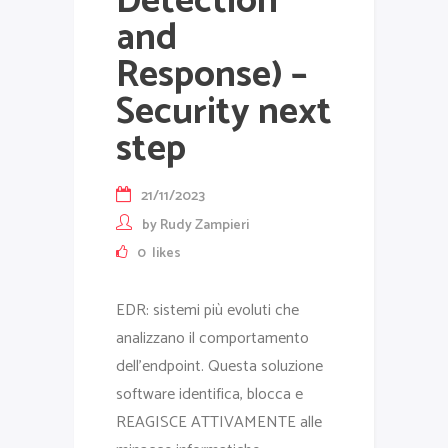
Detection
and
Response) –
Security next
step
21/11/2023
by
Rudy Zampieri
0
likes
EDR: sistemi più evoluti che
analizzano il comportamento
dell'endpoint. Questa soluzione
software identifica, blocca e
REAGISCE ATTIVAMENTE alle