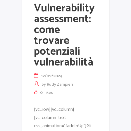
Vulnerability
assessment:
come
trovare
potenziali
vulnerabilità
12/09/2024
by
Rudy Zampieri
0
likes
[vc_row][vc_column]
[vc_column_text
css_animation="fadeInUp"]Gli