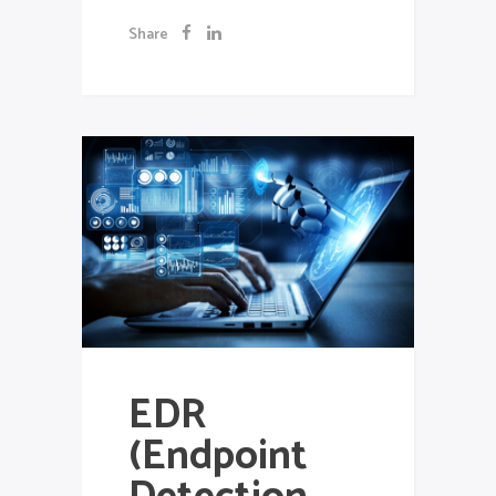
Share
EDR
(Endpoint