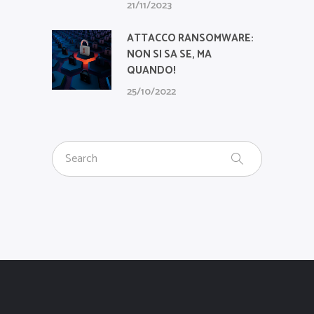
21/11/2023
ATTACCO RANSOMWARE:
NON SI SA SE, MA
QUANDO!
25/10/2022