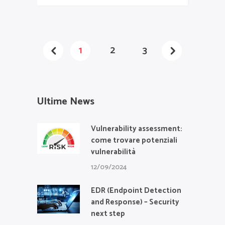
1
2
3
Ultime News
Vulnerability assessment:
come trovare potenziali
vulnerabilità
12/09/2024
EDR (Endpoint Detection
and Response) – Security
next step