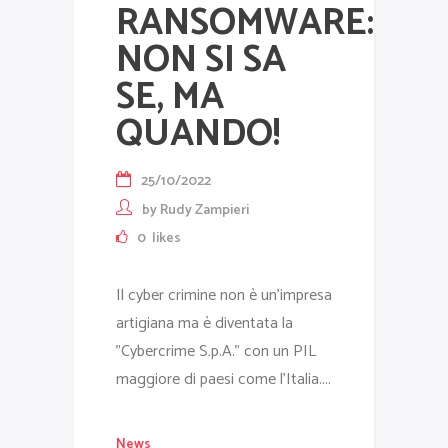
RANSOMWARE:
NON SI SA
SE, MA
QUANDO!
25/10/2022
by
Rudy Zampieri
0
likes
Il cyber crimine non è un’impresa
artigiana ma è diventata la
"Cybercrime S.p.A." con un PIL
maggiore di paesi come l’Italia....
News