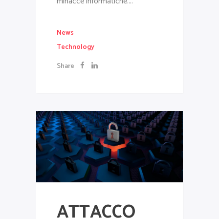
minacce informatiche....
News
Technology
Share
ATTACCO