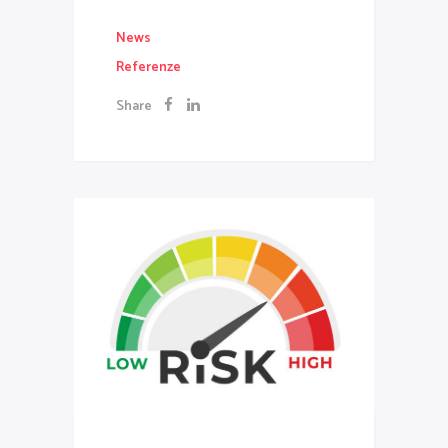
News
Referenze
Share