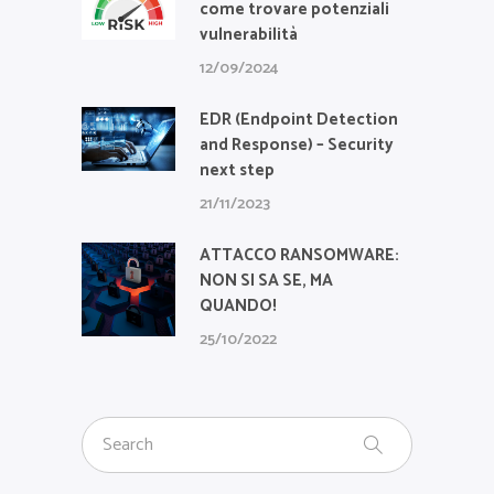
come trovare potenziali
vulnerabilità
12/09/2024
EDR (Endpoint Detection
and Response) – Security
next step
21/11/2023
ATTACCO RANSOMWARE:
NON SI SA SE, MA
QUANDO!
25/10/2022