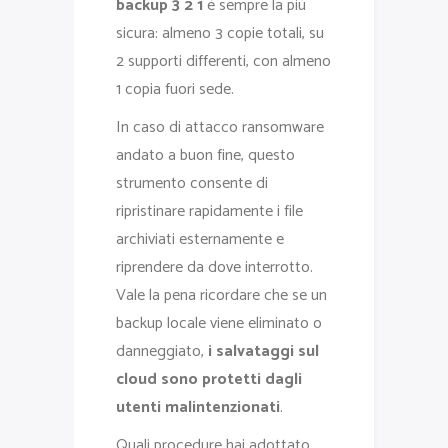
backup 3 2 1
è sempre la più
sicura: almeno 3 copie totali, su
2 supporti differenti, con almeno
1 copia fuori sede.
In caso di attacco ransomware
andato a buon fine, questo
strumento consente di
ripristinare rapidamente i file
archiviati esternamente e
riprendere da dove interrotto.
Vale la pena ricordare che se un
backup locale viene eliminato o
danneggiato,
i salvataggi sul
cloud sono protetti dagli
utenti malintenzionati
.
Quali procedure hai adottato