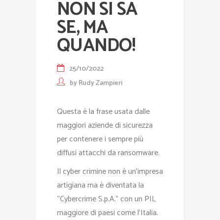
NON SI SA
SE, MA
QUANDO!
25/10/2022
by
Rudy Zampieri
Questa è la frase usata dalle
maggiori aziende di sicurezza
per contenere i sempre più
diffusi attacchi da ransomware.
Il cyber crimine non è un’impresa
artigiana ma è diventata la
“Cybercrime S.p.A.” con un PIL
maggiore di paesi come l’Italia.