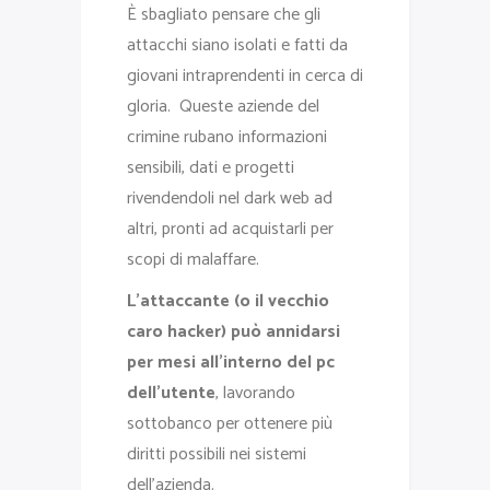
È sbagliato pensare che gli
attacchi siano isolati e fatti da
giovani intraprendenti in cerca di
gloria. Queste aziende del
crimine rubano informazioni
sensibili, dati e progetti
rivendendoli nel dark web ad
altri, pronti ad acquistarli per
scopi di malaffare.
L’attaccante (o il vecchio
caro hacker) può annidarsi
per mesi all’interno del pc
dell’utente
, lavorando
sottobanco per ottenere più
diritti possibili nei sistemi
dell’azienda.