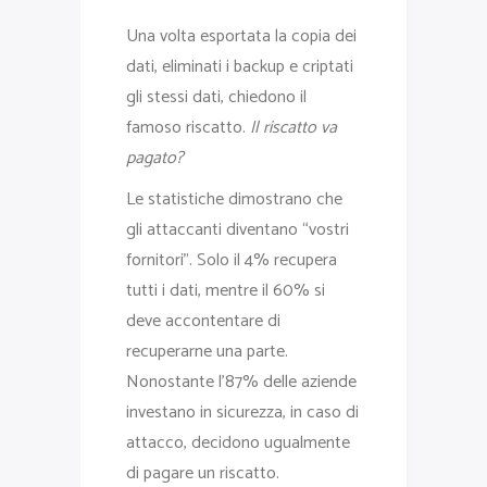
Una volta esportata la copia dei
dati, eliminati i backup e criptati
gli stessi dati, chiedono il
famoso riscatto.
Il riscatto va
pagato?
Le statistiche dimostrano che
gli attaccanti diventano “vostri
fornitori”. Solo il 4% recupera
tutti i dati, mentre il 60% si
deve accontentare di
recuperarne una parte.
Nonostante l’87% delle aziende
investano in sicurezza, in caso di
attacco, decidono ugualmente
di pagare un riscatto.