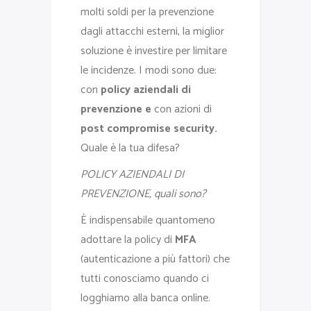
molti soldi per la prevenzione
dagli attacchi esterni, la miglior
soluzione è investire per limitare
le incidenze. I modi sono due:
con
policy aziendali di
prevenzione
e
con azioni di
post compromise security.
Quale è la tua difesa?
POLICY AZIENDALI DI
PREVENZIONE, quali sono?
È indispensabile quantomeno
adottare la policy di
MFA
(autenticazione a più fattori) che
tutti conosciamo quando ci
logghiamo alla banca online.