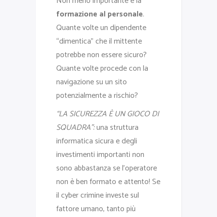
Non meno importante è la
formazione al personale
.
Quante volte un dipendente
“dimentica” che il mittente
potrebbe non essere sicuro?
Quante volte procede con la
navigazione su un sito
potenzialmente a rischio?
“LA SICUREZZA È UN GIOCO DI
SQUADRA”:
una struttura
informatica sicura e degli
investimenti importanti non
sono abbastanza se l’operatore
non è ben formato e attento! Se
il cyber crimine investe sul
fattore umano, tanto più