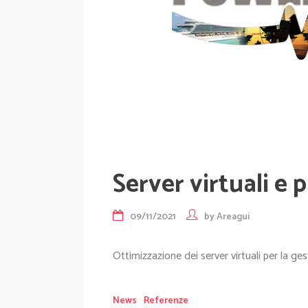
Server virtuali e 
09/11/2021
by
Areagui
Ottimizzazione dei server virtuali per la ges
News
Referenze