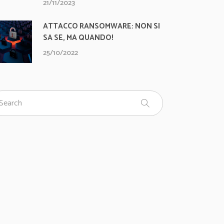
21/11/2023
ATTACCO RANSOMWARE: NON SI
SA SE, MA QUANDO!
25/10/2022