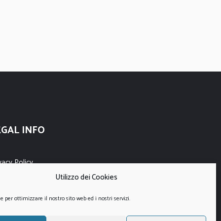
EGAL INFO
vacy Policy
Utilizzo dei Cookies
kie Policy
per ottimizzare il nostro sito web ed i nostri servizi.