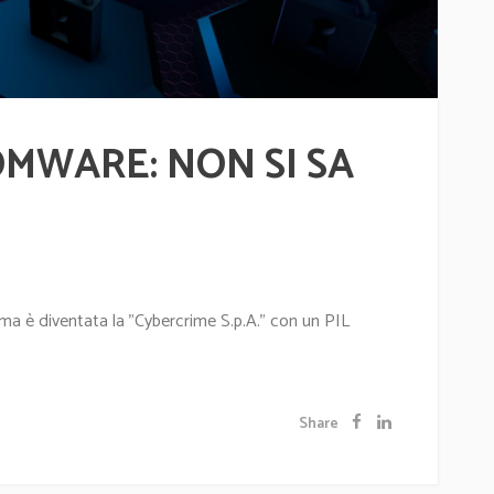
MWARE: NON SI SA
 ma è diventata la "Cybercrime S.p.A." con un PIL
Share