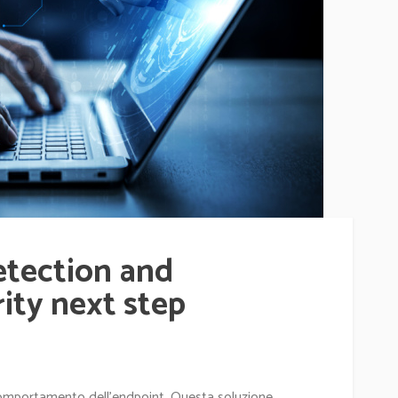
tection and
ity next step
 comportamento dell'endpoint. Questa soluzione