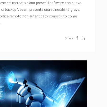
come nel mercato siano presenti software con nuove
re di backup Veeam presenta una vulnerabilità grave.
 codice remoto non autenticato conosciuto come
.
Share