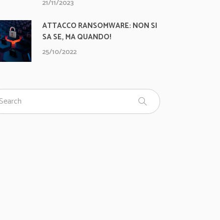
21/11/2023
ATTACCO RANSOMWARE: NON SI
SA SE, MA QUANDO!
25/10/2022