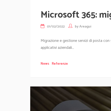
Microsoft 365: mi
01/02/2022
by
Areagui
Migrazione e gestione servizi di posta con 
applicativi aziendali...
News
Referenze