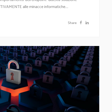
TTIVAMENTE alle minacce informatiche....
Share