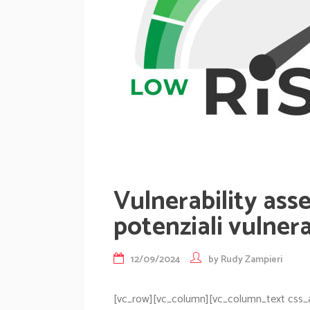
Vulnerability as
potenziali vulnera
12/09/2024
by
Rudy Zampieri
[vc_row][vc_column][vc_column_text css_ani